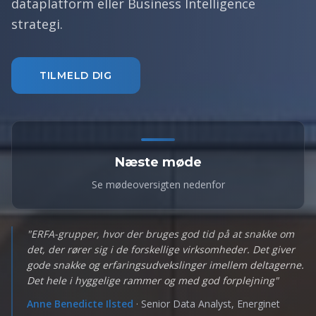
dataplatform eller Business Intelligence
strategi.
TILMELD DIG
Næste møde
Se mødeoversigten nedenfor
"
ERFA-grupper, hvor der bruges god tid på at snakke om
det, der rører sig i de forskellige virksomheder. Det giver
gode snakke og erfaringsudvekslinger imellem deltagerne.
Det hele i hyggelige rammer og med god forplejning
"
Anne Benedicte Ilsted
·
Senior Data Analyst, Energinet