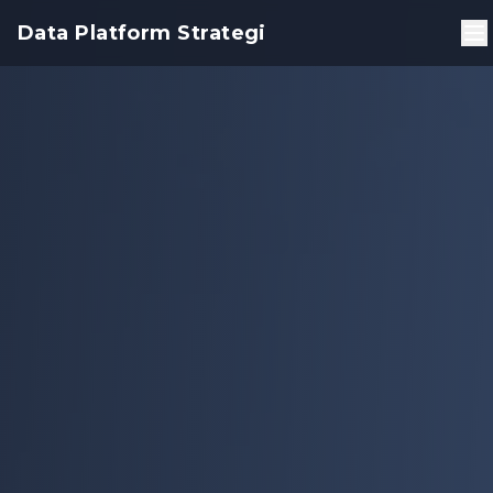
Data Platform Strategi